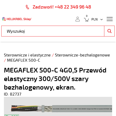
Zadzwoń! +48 22 349 96 48
0
Sterownicze i elastyczne
/
Sterownicze-bezhalogenowe
/
MEGAFLEX 500-C
MEGAFLEX 500-C 4G0,5 Przewód
elastyczny 300/500V szary
bezhalogenowy, ekran.
ID: 82737