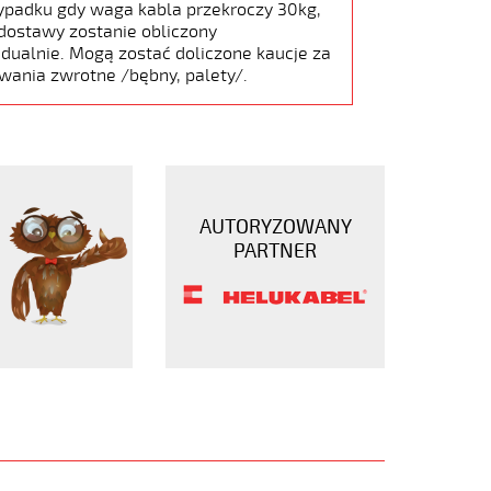
ypadku gdy waga kabla przekroczy 30kg,
dostawy zostanie obliczony
dualnie. Mogą zostać doliczone kaucje za
wania zwrotne /bębny, palety/.
AUTORYZOWANY
PARTNER