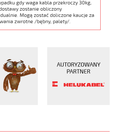
ypadku gdy waga kabla przekroczy 30kg,
dostawy zostanie obliczony
dualnie. Mogą zostać doliczone kaucje za
wania zwrotne /bębny, palety/.
AUTORYZOWANY
PARTNER