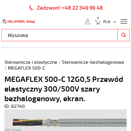
Zadzwoń! +48 22 349 96 48
0
Sterownicze i elastyczne
/
Sterownicze-bezhalogenowe
/
MEGAFLEX 500-C
MEGAFLEX 500-C 12G0,5 Przewód
elastyczny 300/500V szary
bezhalogenowy, ekran.
ID: 82740