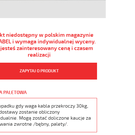
kt niedostępny w polskim magazynie
BEL i wymaga indywidualnej wyceny.
i jesteś zainteresowany ceną i czasem
realizacji
ZAPYTAJ O PRODUKT
A PALETOWA
ypadku gdy waga kabla przekroczy 30kg,
dostawy zostanie obliczony
dualnie. Mogą zostać doliczone kaucje za
wania zwrotne /bębny, palety/.