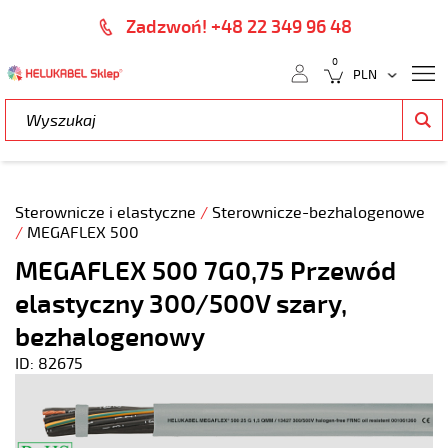
Zadzwoń! +48 22 349 96 48
0
Sterownicze i elastyczne
/
Sterownicze-bezhalogenowe
/
MEGAFLEX 500
MEGAFLEX 500 7G0,75 Przewód
elastyczny 300/500V szary,
bezhalogenowy
ID: 82675