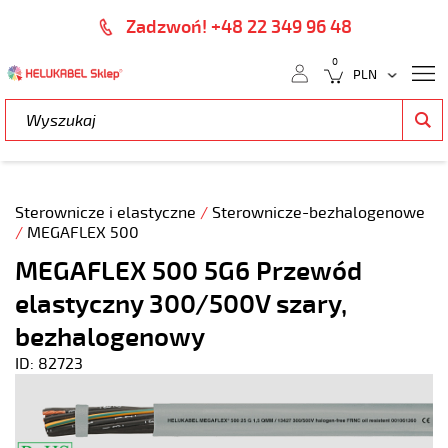
Zadzwoń! +48 22 349 96 48
0
Sterownicze i elastyczne
/
Sterownicze-bezhalogenowe
/
MEGAFLEX 500
MEGAFLEX 500 5G6 Przewód
elastyczny 300/500V szary,
bezhalogenowy
ID: 82723