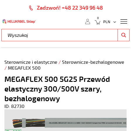
Zadzwoń! +48 22 349 96 48
0
Sterownicze i elastyczne
/
Sterownicze-bezhalogenowe
/
MEGAFLEX 500
MEGAFLEX 500 5G25 Przewód
elastyczny 300/500V szary,
bezhalogenowy
ID: 82730