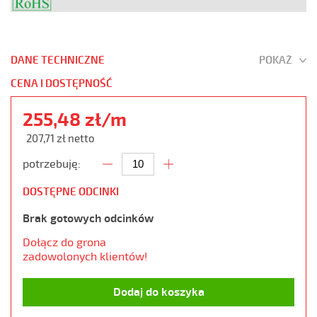
DANE TECHNICZNE
POKAŻ
CENA I DOSTĘPNOŚĆ
255,48 zł/m
207,71 zł netto
potrzebuję:
DOSTĘPNE ODCINKI
Brak gotowych odcinków
Dołącz do grona
zadowolonych klientów!
Dodaj do koszyka