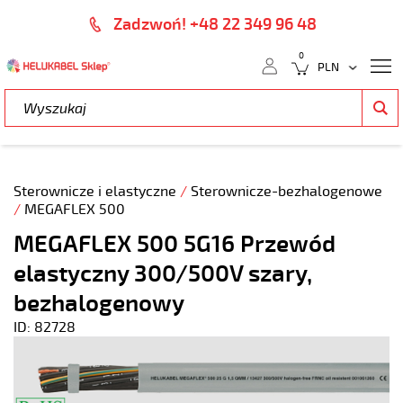
Zadzwoń! +48 22 349 96 48
0
Sterownicze i elastyczne
/
Sterownicze-bezhalogenowe
/
MEGAFLEX 500
MEGAFLEX 500 5G16 Przewód
elastyczny 300/500V szary,
bezhalogenowy
ID: 82728