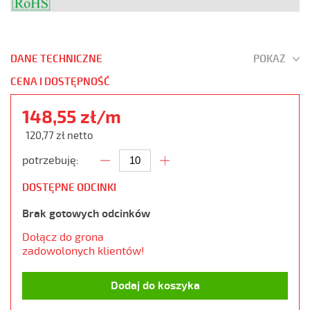
DANE TECHNICZNE
POKAŻ
CENA I DOSTĘPNOŚĆ
148,55 zł/m
120,77 zł netto
potrzebuję:
DOSTĘPNE ODCINKI
Brak gotowych odcinków
Dołącz do grona
zadowolonych klientów!
Dodaj do koszyka