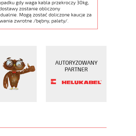
ypadku gdy waga kabla przekroczy 30kg,
dostawy zostanie obliczony
dualnie. Mogą zostać doliczone kaucje za
wania zwrotne /bębny, palety/.
AUTORYZOWANY
PARTNER