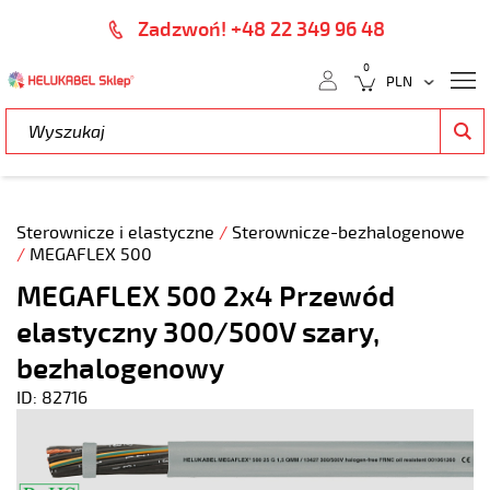
Zadzwoń! +48 22 349 96 48
0
Sterownicze i elastyczne
/
Sterownicze-bezhalogenowe
/
MEGAFLEX 500
MEGAFLEX 500 2x4 Przewód
elastyczny 300/500V szary,
bezhalogenowy
ID: 82716