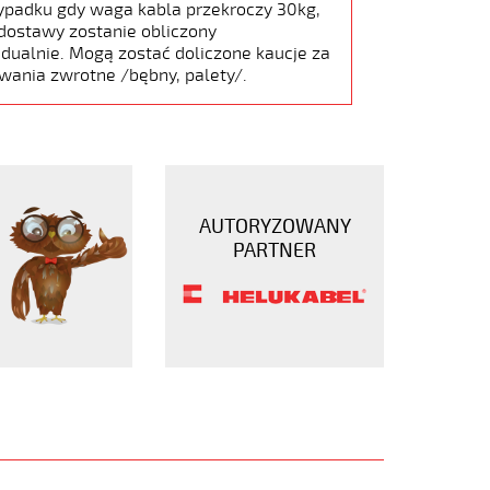
ypadku gdy waga kabla przekroczy 30kg,
dostawy zostanie obliczony
dualnie. Mogą zostać doliczone kaucje za
wania zwrotne /bębny, palety/.
AUTORYZOWANY
PARTNER