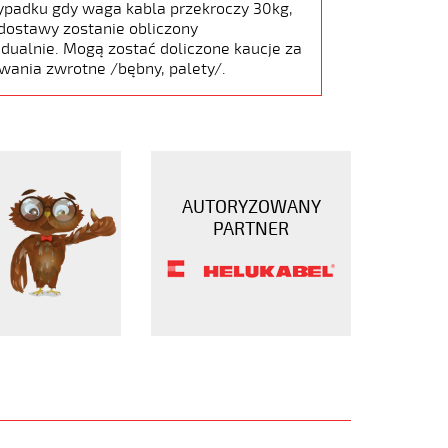
ypadku gdy waga kabla przekroczy 30kg,
dostawy zostanie obliczony
dualnie. Mogą zostać doliczone kaucje za
wania zwrotne /bębny, palety/.
AUTORYZOWANY
PARTNER