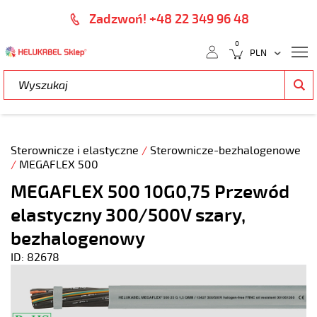
Zadzwoń! +48 22 349 96 48
0
Sterownicze i elastyczne
/
Sterownicze-bezhalogenowe
/
MEGAFLEX 500
MEGAFLEX 500 10G0,75 Przewód
elastyczny 300/500V szary,
bezhalogenowy
ID: 82678