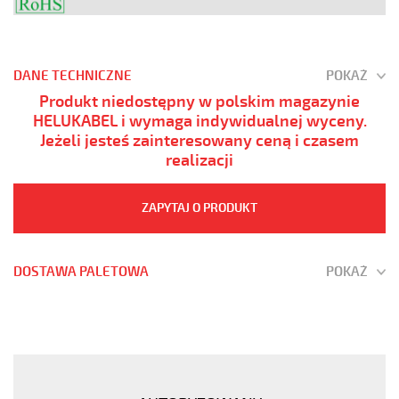
DANE TECHNICZNE
POKAŻ
Produkt niedostępny w polskim magazynie
HELUKABEL i wymaga indywidualnej wyceny.
Jeżeli jesteś zainteresowany ceną i czasem
realizacji
ZAPYTAJ O PRODUKT
DOSTAWA PALETOWA
POKAŻ
MEGAFLEX
500
10G0,75
Przewód
elastyczny