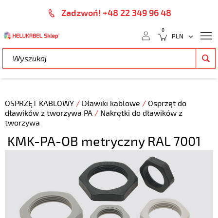
Zadzwoń! +48 22 349 96 48
0
OSPRZĘT KABLOWY
/
Dławiki kablowe
/
Osprzęt do
dławików z tworzywa PA
/
Nakrętki do dławików z
tworzywa
KMK-PA-OB metryczny RAL 7001