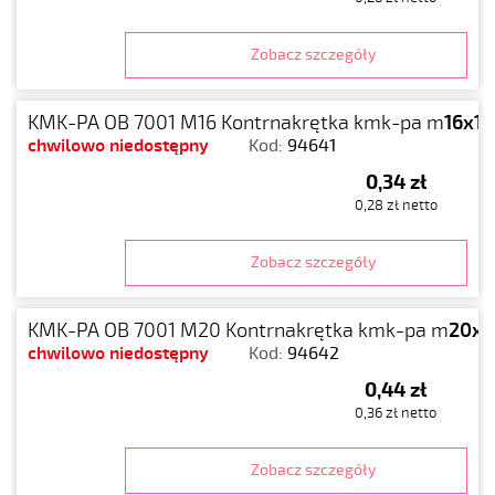
Zobacz szczegóły
KMK-PA OB 7001 M16 Kontrnakrętka kmk-pa m
16x1.
chwilowo niedostępny
Kod:
94641
0,34 zł
0,28 zł netto
Zobacz szczegóły
KMK-PA OB 7001 M20 Kontrnakrętka kmk-pa m
20x1
chwilowo niedostępny
Kod:
94642
0,44 zł
0,36 zł netto
Zobacz szczegóły