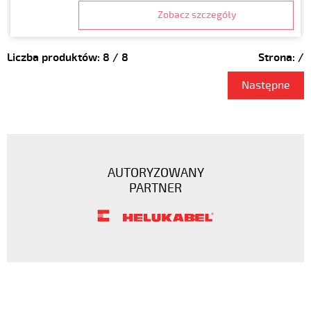
Zobacz szczegóły
Liczba produktów:
8
/
8
Strona:
/
Następne
AUTORYZOWANY
PARTNER