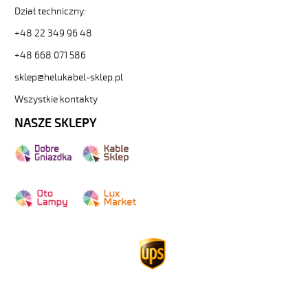
Dział techniczny:
+48 22 349 96 48
+48 668 071 586
sklep@helukabel-sklep.pl
Wszystkie kontakty
NASZE SKLEPY