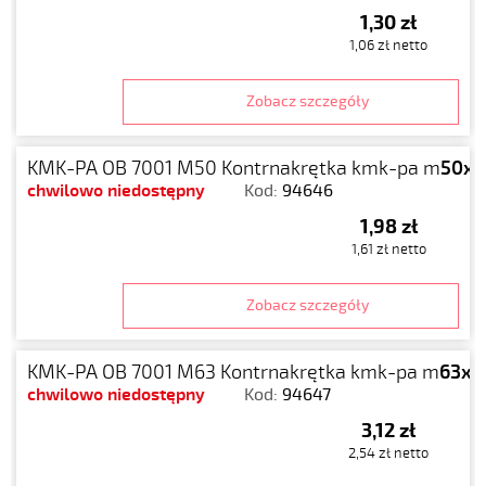
1,30 zł
1,06 zł netto
Zobacz szczegóły
KMK-PA OB 7001 M50 Kontrnakrętka kmk-pa m
50x1
chwilowo niedostępny
Kod:
94646
1,98 zł
1,61 zł netto
Zobacz szczegóły
KMK-PA OB 7001 M63 Kontrnakrętka kmk-pa m
63x1.
chwilowo niedostępny
Kod:
94647
3,12 zł
2,54 zł netto