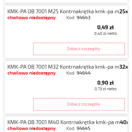
KMK-PA OB 7001 M25 Kontrnakrętka kmk-pa m
25x1.
chwilowo niedostępny
Kod:
94643
0,49 zł
0,40 zł netto
Zobacz szczegóły
KMK-PA OB 7001 M32 Kontrnakrętka kmk-pa m
32x1.
chwilowo niedostępny
Kod:
94644
0,90 zł
0,73 zł netto
Zobacz szczegóły
KMK-PA OB 7001 M40 Kontrnakrętka kmk-pa m
40x1
chwilowo niedostępny
Kod:
94645