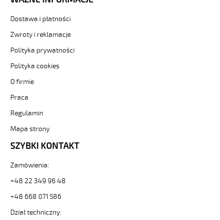
Dostawa i płatności
Zwroty i reklamacje
Polityka prywatności
Polityka cookies
O firmie
Praca
Regulamin
Mapa strony
SZYBKI KONTAKT
Zamówienia:
+48 22 349 96 48
+48 668 071 586
Dział techniczny: