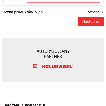
Liczba produktów:
5
/
5
Strona:
/
Następne
AUTORYZOWANY
PARTNER
WAŻNE INFORMACJE