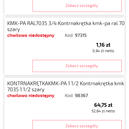
Zobacz szczegóły
KMK-PA RAL7035 3/4 Kontrnakrętka kmk-pa ral 703
szary
chwilowo niedostępny
Kod:
97315
1,16 zł
0,94 zł netto
Zobacz szczegóły
KONTRNAKRĘTKAKMK-PA 1 1/2 Kontrnakrętka kmk-p
7035 1 1/2 szary
chwilowo niedostępny
Kod:
98367
64,75 zł
52,64 zł netto
Zobacz szczegóły