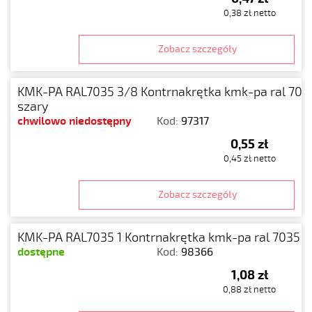
0,38 zł netto
Zobacz szczegóły
KMK-PA RAL7035 3/8 Kontrnakrętka kmk-pa ral 703
szary
chwilowo niedostępny
Kod:
97317
0,55 zł
0,45 zł netto
Zobacz szczegóły
KMK-PA RAL7035 1 Kontrnakrętka kmk-pa ral 7035 1 
dostępne
Kod:
98366
1,08 zł
0,88 zł netto