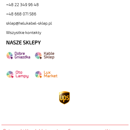
+48 22 349 96 48
+48 668 071 586
sklep@helukabel-sklep.pl
Wszystkie kontakty
NASZE SKLEPY