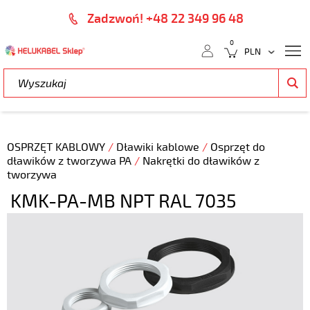
Zadzwoń! +48 22 349 96 48
0
OSPRZĘT KABLOWY
/
Dławiki kablowe
/
Osprzęt do
dławików z tworzywa PA
/
Nakrętki do dławików z
tworzywa
KMK-PA-MB NPT RAL 7035