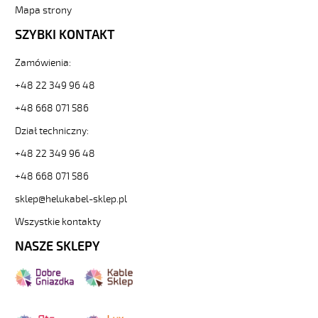
Mapa strony
SZYBKI KONTAKT
Zamówienia:
+48 22 349 96 48
+48 668 071 586
Dział techniczny:
+48 22 349 96 48
+48 668 071 586
sklep@helukabel-sklep.pl
Wszystkie kontakty
NASZE SKLEPY