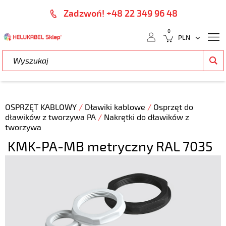
Zadzwoń! +48 22 349 96 48
0
OSPRZĘT KABLOWY
/
Dławiki kablowe
/
Osprzęt do
dławików z tworzywa PA
/
Nakrętki do dławików z
tworzywa
KMK-PA-MB metryczny RAL 7035