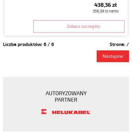
438,36 zł
356,39 zł netto
Zobacz szczegóły
Liczba produktów:
6
/
6
Strona:
/
Następne
AUTORYZOWANY
PARTNER