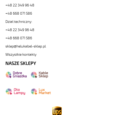
+48 22 349 96 48
+48 668 071 586
Dział techniczny:
+48 22 349 96 48
+48 668 071 586
sklep@helukabel-sklep.pl
Wszystkie kontakty
NASZE SKLEPY