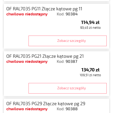
OF RAL7035 PG11 Złącze kątowe pg 11
chwilowo niedostępny
Kod:
90384
114,94 zł
93,45 zł netto
Zobacz szczegóły
OF RAL7035 PG21 Złącze kątowe pg 21
chwilowo niedostępny
Kod:
90387
134,70 zł
109,51 zł netto
Zobacz szczegóły
OF RAL7035 PG29 Złącze kątowe pg 29
chwilowo niedostępny
Kod:
90388