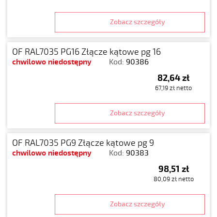
Zobacz szczegóły
OF RAL7035 PG16 Złącze kątowe pg 16
chwilowo niedostępny
Kod:
90386
82,64 zł
67,19 zł netto
Zobacz szczegóły
OF RAL7035 PG9 Złącze kątowe pg 9
chwilowo niedostępny
Kod:
90383
98,51 zł
80,09 zł netto
Zobacz szczegóły