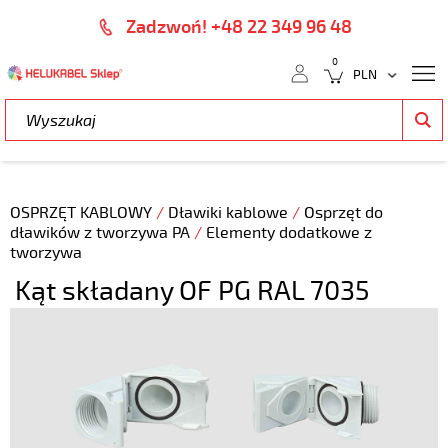
Zadzwoń! +48 22 349 96 48
0
OSPRZĘT KABLOWY
/
Dławiki kablowe
/
Osprzęt do
dławików z tworzywa PA
/
Elementy dodatkowe z
tworzywa
Kąt składany OF PG RAL 7035