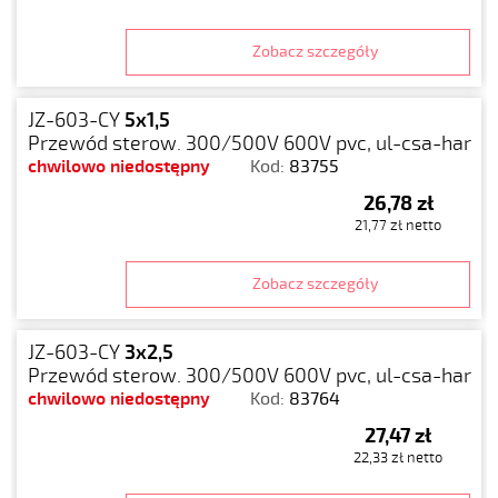
Zobacz szczegóły
JZ-603-CY
5x1,5
Przewód sterow. 300/500V 600V pvc, ul-csa-har
chwilowo niedostępny
Kod:
83755
26,78 zł
21,77 zł netto
Zobacz szczegóły
JZ-603-CY
3x2,5
Przewód sterow. 300/500V 600V pvc, ul-csa-har
chwilowo niedostępny
Kod:
83764
27,47 zł
22,33 zł netto