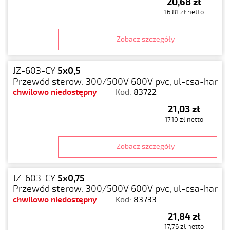
20,68 zł
16,81 zł netto
Zobacz szczegóły
JZ-603-CY
5x0,5
Przewód sterow. 300/500V 600V pvc, ul-csa-har
chwilowo niedostępny
Kod:
83722
21,03 zł
17,10 zł netto
Zobacz szczegóły
JZ-603-CY
5x0,75
Przewód sterow. 300/500V 600V pvc, ul-csa-har
chwilowo niedostępny
Kod:
83733
21,84 zł
17,76 zł netto