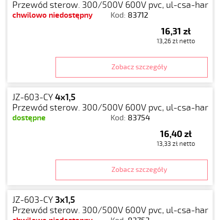
Przewód sterow. 300/500V 600V pvc, ul-csa-har
chwilowo niedostępny
Kod:
83712
16,31 zł
13,26 zł netto
Zobacz szczegóły
JZ-603-CY
4x1,5
Przewód sterow. 300/500V 600V pvc, ul-csa-har
dostępne
Kod:
83754
16,40 zł
13,33 zł netto
Zobacz szczegóły
JZ-603-CY
3x1,5
Przewód sterow. 300/500V 600V pvc, ul-csa-har