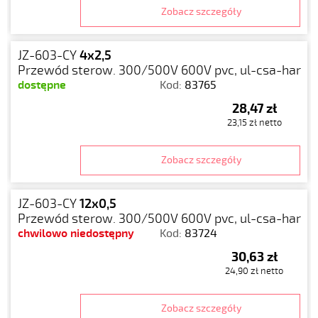
Zobacz szczegóły
JZ-603-CY
4x2,5
Przewód sterow. 300/500V 600V pvc, ul-csa-har
dostępne
Kod:
83765
28,47 zł
23,15 zł netto
Zobacz szczegóły
JZ-603-CY
12x0,5
Przewód sterow. 300/500V 600V pvc, ul-csa-har
chwilowo niedostępny
Kod:
83724
30,63 zł
24,90 zł netto
Zobacz szczegóły