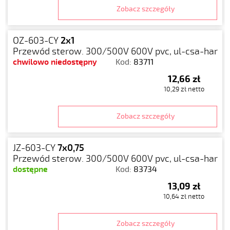
Zobacz szczegóły
OZ-603-CY
2x1
Przewód sterow. 300/500V 600V pvc, ul-csa-har
chwilowo niedostępny
Kod:
83711
12,66 zł
10,29 zł netto
Zobacz szczegóły
JZ-603-CY
7x0,75
Przewód sterow. 300/500V 600V pvc, ul-csa-har
dostępne
Kod:
83734
13,09 zł
10,64 zł netto
Zobacz szczegóły