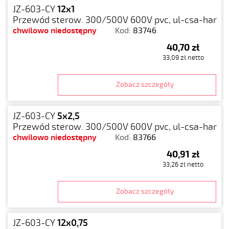
JZ-603-CY
12x1
Przewód sterow. 300/500V 600V pvc, ul-csa-har
chwilowo niedostępny
Kod:
83746
40,70 zł
33,09 zł netto
Zobacz szczegóły
JZ-603-CY
5x2,5
Przewód sterow. 300/500V 600V pvc, ul-csa-har
chwilowo niedostępny
Kod:
83766
40,91 zł
33,26 zł netto
Zobacz szczegóły
JZ-603-CY
12x0,75