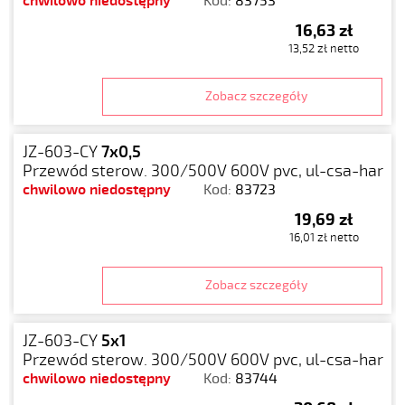
chwilowo niedostępny
Kod:
83753
16,63 zł
13,52 zł netto
Zobacz szczegóły
JZ-603-CY
7x0,5
Przewód sterow. 300/500V 600V pvc, ul-csa-har
chwilowo niedostępny
Kod:
83723
19,69 zł
16,01 zł netto
Zobacz szczegóły
JZ-603-CY
5x1
Przewód sterow. 300/500V 600V pvc, ul-csa-har
chwilowo niedostępny
Kod:
83744