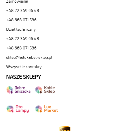
Zamówienia:
+48 22 349 96 48
+48 668 071 586
Dział techniczny:
+48 22 349 96 48
+48 668 071 586
sklep@helukabel-sklep.pl
Wszystkie kontakty
NASZE SKLEPY