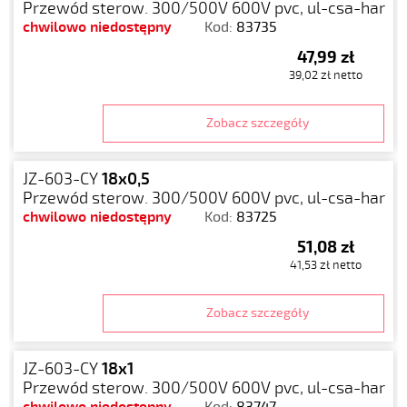
Przewód sterow. 300/500V 600V pvc, ul-csa-har
chwilowo niedostępny
Kod:
83735
47,99 zł
39,02 zł netto
Zobacz szczegóły
JZ-603-CY
18x0,5
Przewód sterow. 300/500V 600V pvc, ul-csa-har
chwilowo niedostępny
Kod:
83725
51,08 zł
41,53 zł netto
Zobacz szczegóły
JZ-603-CY
18x1
Przewód sterow. 300/500V 600V pvc, ul-csa-har