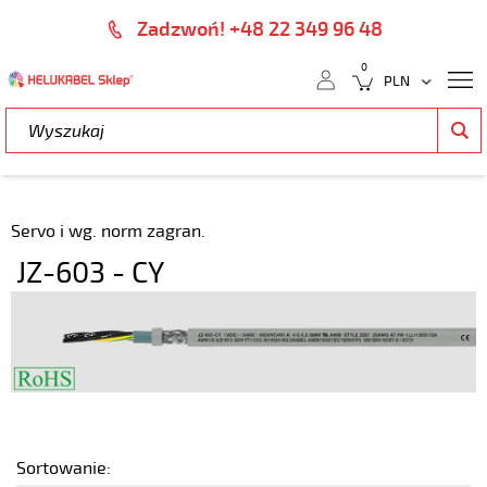
Zadzwoń! +48 22 349 96 48
0
Servo i wg. norm zagran.
JZ-603 - CY
Sortowanie: