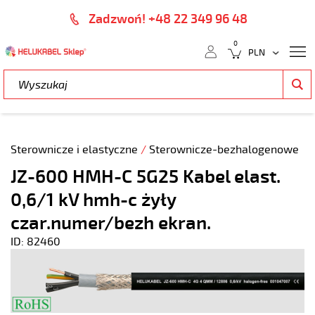
Zadzwoń! +48 22 349 96 48
0
Sterownicze i elastyczne
/
Sterownicze-bezhalogenowe
JZ-600 HMH-C 5G25 Kabel elast.
0,6/1 kV hmh-c żyły
czar.numer/bezh ekran.
ID: 82460