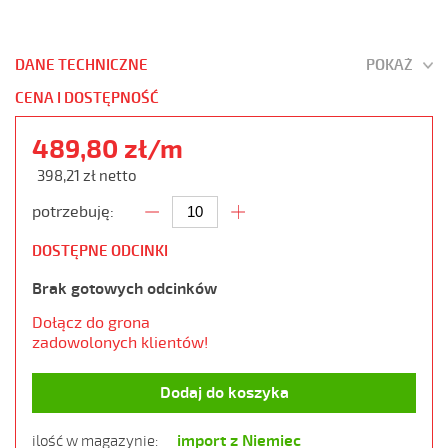
DANE TECHNICZNE
POKAŻ
CENA I DOSTĘPNOŚĆ
489,80 zł/m
398,21 zł netto
potrzebuję:
DOSTĘPNE ODCINKI
Brak gotowych odcinków
Dołącz do grona
zadowolonych klientów!
Dodaj do koszyka
import z Niemiec
ilość w magazynie: