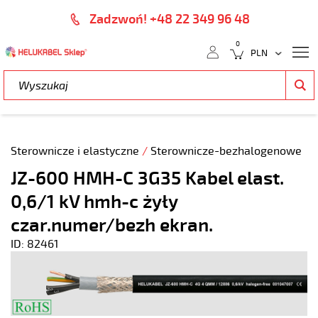
Zadzwoń! +48 22 349 96 48
0
Sterownicze i elastyczne
/
Sterownicze-bezhalogenowe
JZ-600 HMH-C 3G35 Kabel elast.
0,6/1 kV hmh-c żyły
czar.numer/bezh ekran.
ID: 82461