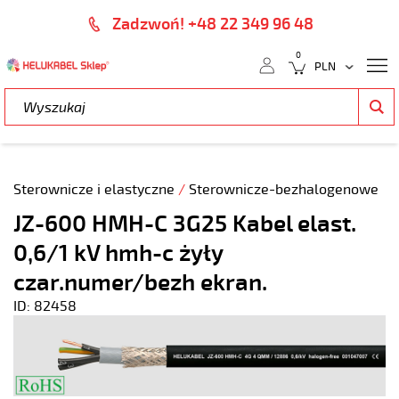
Zadzwoń! +48 22 349 96 48
0
Sterownicze i elastyczne
/
Sterownicze-bezhalogenowe
JZ-600 HMH-C 3G25 Kabel elast.
0,6/1 kV hmh-c żyły
czar.numer/bezh ekran.
ID: 82458