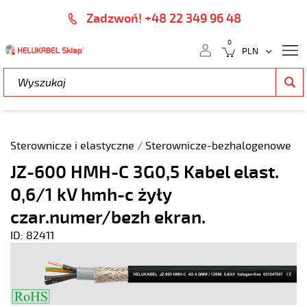
Zadzwoń! +48 22 349 96 48
0
Sterownicze i elastyczne
/
Sterownicze-bezhalogenowe
JZ-600 HMH-C 3G0,5 Kabel elast.
0,6/1 kV hmh-c żyły
czar.numer/bezh ekran.
ID: 82411