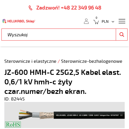
Zadzwoń! +48 22 349 96 48
0
Sterownicze i elastyczne
/
Sterownicze-bezhalogenowe
JZ-600 HMH-C 25G2,5 Kabel elast.
0,6/1 kV hmh-c żyły
czar.numer/bezh ekran.
ID: 82445