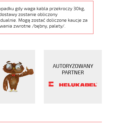
ypadku gdy waga kabla przekroczy 30kg,
dostawy zostanie obliczony
dualnie. Mogą zostać doliczone kaucje za
wania zwrotne /bębny, palety/.
AUTORYZOWANY
PARTNER