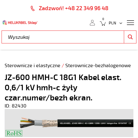
Zadzwoń! +48 22 349 96 48
0
Sterownicze i elastyczne
/
Sterownicze-bezhalogenowe
JZ-600 HMH-C 18G1 Kabel elast.
0,6/1 kV hmh-c żyły
czar.numer/bezh ekran.
ID: 82430