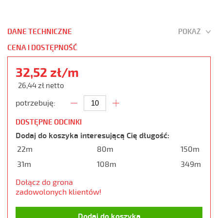
DANE TECHNICZNE
POKAŻ
CENA I DOSTĘPNOŚĆ
32,52 zł/m
26,44 zł netto
potrzebuję:
DOSTĘPNE ODCINKI
Dodaj do koszyka interesującą Cię długość:
22m
80m
150m
31m
108m
349m
Dołącz do grona
zadowolonych klientów!
Dodaj do koszyka