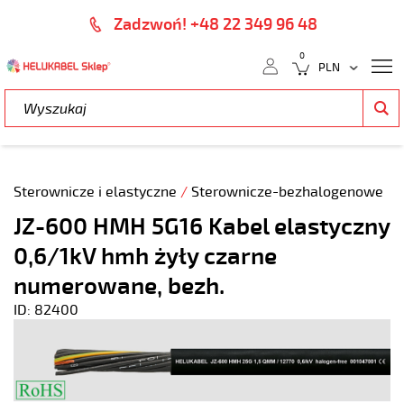
Zadzwoń! +48 22 349 96 48
0
Sterownicze i elastyczne
/
Sterownicze-bezhalogenowe
JZ-600 HMH 5G16 Kabel elastyczny
0,6/1kV hmh żyły czarne
numerowane, bezh.
ID: 82400