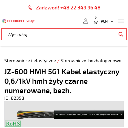
Zadzwoń! +48 22 349 96 48
0
Sterownicze i elastyczne
/
Sterownicze-bezhalogenowe
JZ-600 HMH 5G1 Kabel elastyczny
0,6/1kV hmh żyły czarne
numerowane, bezh.
ID: 82358