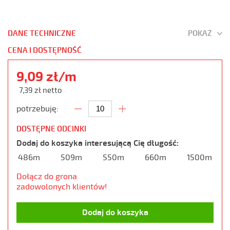
DANE TECHNICZNE
POKAŻ
CENA I DOSTĘPNOŚĆ
9,09 zł/m
7,39 zł netto
potrzebuję:
DOSTĘPNE ODCINKI
Dodaj do koszyka interesującą Cię długość:
486m
509m
550m
660m
1500m
Dołącz do grona
zadowolonych klientów!
Dodaj do koszyka