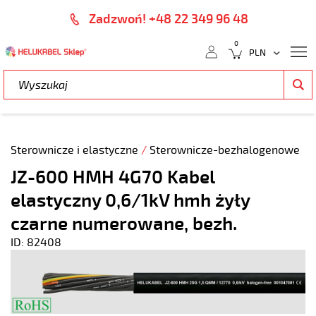
Zadzwoń! +48 22 349 96 48
0
Sterownicze i elastyczne
/
Sterownicze-bezhalogenowe
JZ-600 HMH 4G70 Kabel
elastyczny 0,6/1kV hmh żyły
czarne numerowane, bezh.
ID: 82408