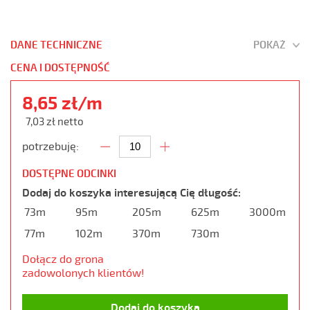
DANE TECHNICZNE
POKAŻ
CENA I DOSTĘPNOŚĆ
8,65 zł/m
7,03 zł netto
potrzebuję:
DOSTĘPNE ODCINKI
Dodaj do koszyka interesującą Cię długość:
73m
95m
205m
625m
3000m
77m
102m
370m
730m
Dołącz do grona
zadowolonych klientów!
Dodaj do koszyka