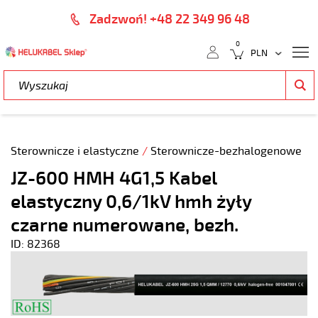
Zadzwoń! +48 22 349 96 48
0
Sterownicze i elastyczne
/
Sterownicze-bezhalogenowe
JZ-600 HMH 4G1,5 Kabel
elastyczny 0,6/1kV hmh żyły
czarne numerowane, bezh.
ID: 82368