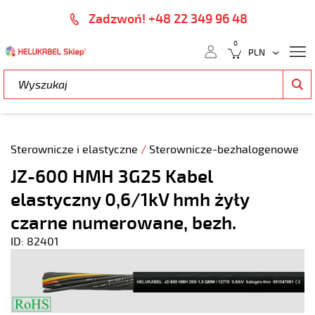
Zadzwoń! +48 22 349 96 48
0
Sterownicze i elastyczne
/
Sterownicze-bezhalogenowe
JZ-600 HMH 3G25 Kabel
elastyczny 0,6/1kV hmh żyły
czarne numerowane, bezh.
ID: 82401