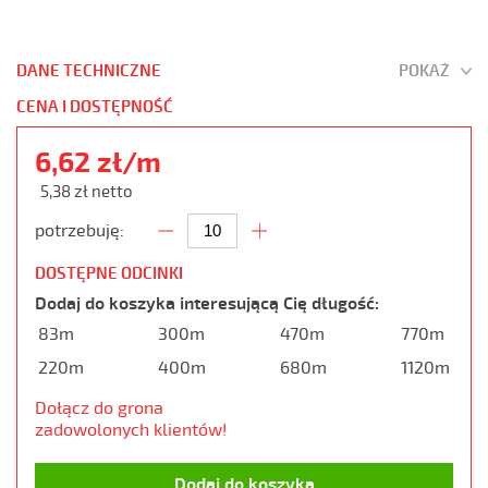
DANE TECHNICZNE
POKAŻ
CENA I DOSTĘPNOŚĆ
6,62 zł/m
5,38 zł netto
potrzebuję:
DOSTĘPNE ODCINKI
Dodaj do koszyka interesującą Cię długość:
83m
300m
470m
770m
220m
400m
680m
1120m
Dołącz do grona
zadowolonych klientów!
Dodaj do koszyka