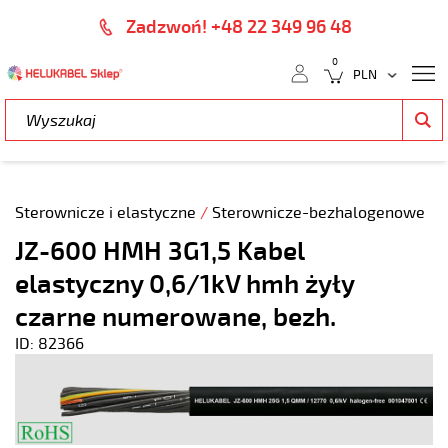
Zadzwoń! +48 22 349 96 48
0
Sterownicze i elastyczne
/
Sterownicze-bezhalogenowe
JZ-600 HMH 3G1,5 Kabel
elastyczny 0,6/1kV hmh żyły
czarne numerowane, bezh.
ID: 82366