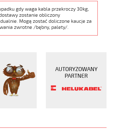
ypadku gdy waga kabla przekroczy 30kg,
dostawy zostanie obliczony
dualnie. Mogą zostać doliczone kaucje za
wania zwrotne /bębny, palety/.
AUTORYZOWANY
PARTNER