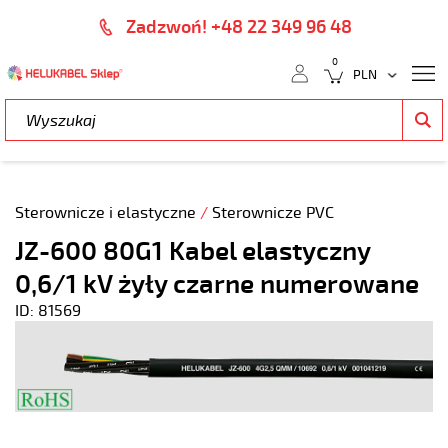
Zadzwoń! +48 22 349 96 48
0
Sterownicze i elastyczne
/
Sterownicze PVC
JZ-600 80G1 Kabel elastyczny
0,6/1 kV żyły czarne numerowane
ID: 81569