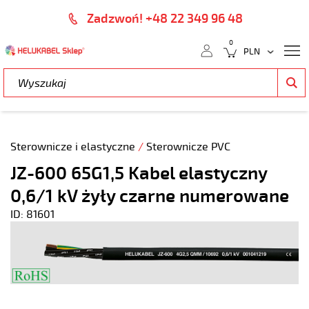
Zadzwoń! +48 22 349 96 48
0
Sterownicze i elastyczne
/
Sterownicze PVC
JZ-600 65G1,5 Kabel elastyczny
0,6/1 kV żyły czarne numerowane
ID: 81601