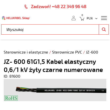
Zadzwoń! +48 22 349 96 48
0
Sterownicze i elastyczne
/
Sterownicze PVC
/
JZ-600
JZ- 600 61G1,5 Kabel elastyczny
0,6/1 kV żyły czarne numerowane
ID: 81600