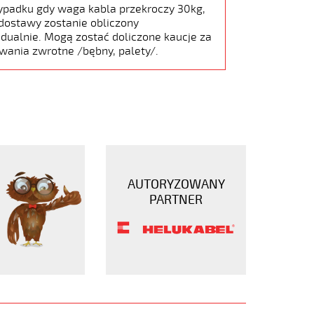
ypadku gdy waga kabla przekroczy 30kg,
dostawy zostanie obliczony
dualnie. Mogą zostać doliczone kaucje za
wania zwrotne /bębny, palety/.
AUTORYZOWANY
PARTNER