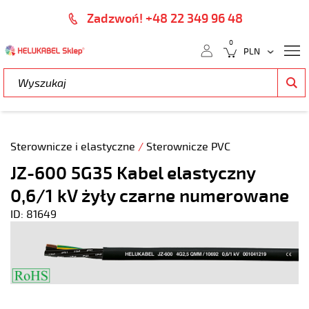
Zadzwoń! +48 22 349 96 48
0
Sterownicze i elastyczne
/
Sterownicze PVC
JZ-600 5G35 Kabel elastyczny
0,6/1 kV żyły czarne numerowane
ID: 81649