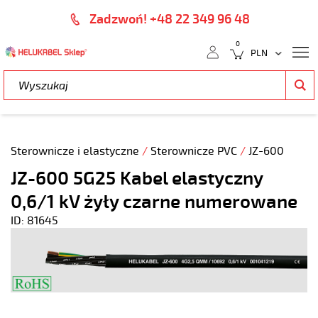
Zadzwoń! +48 22 349 96 48
0
Sterownicze i elastyczne
/
Sterownicze PVC
/
JZ-600
JZ-600 5G25 Kabel elastyczny
0,6/1 kV żyły czarne numerowane
ID: 81645