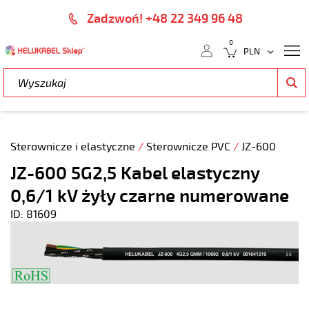
Zadzwoń! +48 22 349 96 48
0
Sterownicze i elastyczne
/
Sterownicze PVC
/
JZ-600
JZ-600 5G2,5 Kabel elastyczny
0,6/1 kV żyły czarne numerowane
ID: 81609