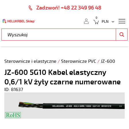
Zadzwoń! +48 22 349 96 48
0
Sterownicze i elastyczne
/
Sterownicze PVC
/
JZ-600
JZ-600 5G10 Kabel elastyczny
0,6/1 kV żyły czarne numerowane
ID: 81637