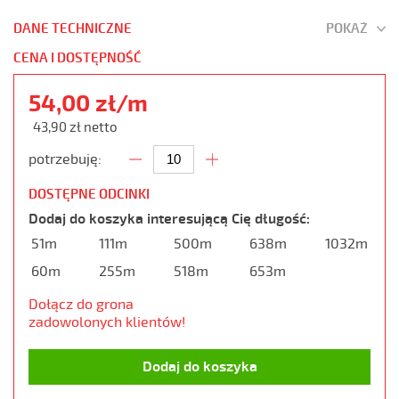
DANE TECHNICZNE
POKAŻ
CENA I DOSTĘPNOŚĆ
54,00 zł/m
43,90 zł netto
potrzebuję:
DOSTĘPNE ODCINKI
Dodaj do koszyka interesującą Cię długość:
51m
111m
500m
638m
1032m
60m
255m
518m
653m
Dołącz do grona
zadowolonych klientów!
Dodaj do koszyka