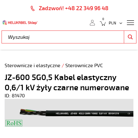
Zadzwoń! +48 22 349 96 48
0
Sterownicze i elastyczne
/
Sterownicze PVC
JZ-600 5G0,5 Kabel elastyczny
0,6/1 kV żyły czarne numerowane
ID: 81470