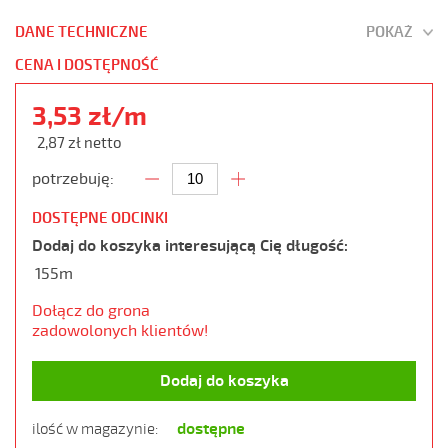
DANE TECHNICZNE
POKAŻ
CENA I DOSTĘPNOŚĆ
3,53 zł/m
2,87 zł netto
potrzebuję:
DOSTĘPNE ODCINKI
Dodaj do koszyka interesującą Cię długość:
155m
Dołącz do grona
zadowolonych klientów!
Dodaj do koszyka
dostępne
ilość w magazynie: