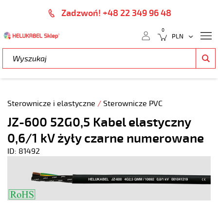
Zadzwoń! +48 22 349 96 48
0
Sterownicze i elastyczne
/
Sterownicze PVC
JZ-600 52G0,5 Kabel elastyczny
0,6/1 kV żyły czarne numerowane
ID: 81492