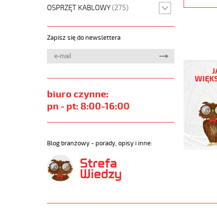
OSPRZĘT KABLOWY
(275)
Zapisz się do newslettera
JZ-
600
J
4G95
WIĘKS
Kabel
biuro czynne:
elastycz
0,6/1
pn - pt: 8:00-16:00
kV
żyły
czarne
numerow
Blog branżowy - porady, opisy i inne:
https://
sklep.pl
JZ-
600.jpg
https://
sklep.pl/
600-