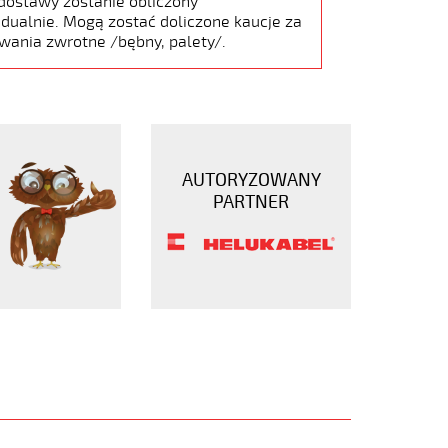
dostawy zostanie obliczony
dualnie. Mogą zostać doliczone kaucje za
wania zwrotne /bębny, palety/.
AUTORYZOWANY
PARTNER