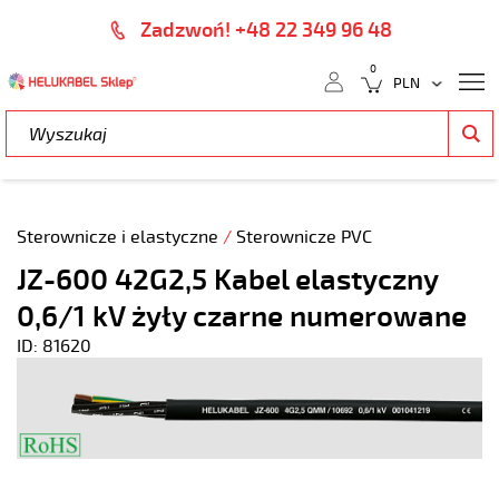
Zadzwoń! +48 22 349 96 48
0
Sterownicze i elastyczne
/
Sterownicze PVC
JZ-600 42G2,5 Kabel elastyczny
0,6/1 kV żyły czarne numerowane
ID: 81620