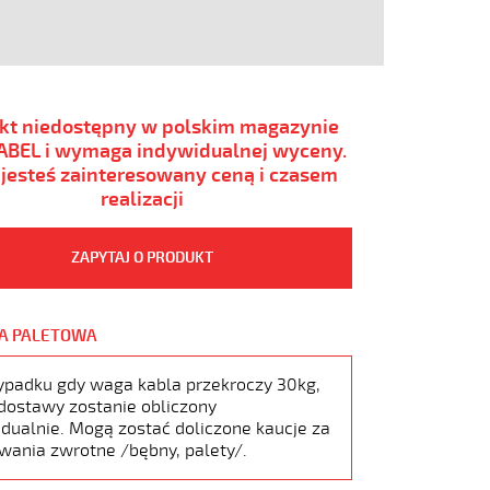
kt niedostępny w polskim magazynie
BEL i wymaga indywidualnej wyceny.
i jesteś zainteresowany ceną i czasem
realizacji
ZAPYTAJ O PRODUKT
A PALETOWA
ypadku gdy waga kabla przekroczy 30kg,
dostawy zostanie obliczony
dualnie. Mogą zostać doliczone kaucje za
wania zwrotne /bębny, palety/.