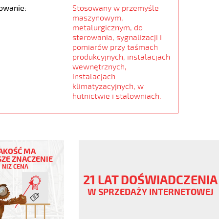
owanie:
Stosowany w przemyśle
maszynowym,
metalurgicznym, do
sterowania, sygnalizacji i
pomiarów przy taśmach
produkcyjnych, instalacjach
wewnętrznych,
instalacjach
klimatyzacyjnych, w
hutnictwie i stalowniach.
AKOŚĆ MA
ZE ZNACZENIE
NIŻ CENA
ny
21 LAT DOŚWIADCZENIA
W SPRZEDAŻY INTERNETOWEJ