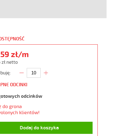
DOSTĘPNOŚĆ
,59 zł/m
 zł netto
buję:
PNE ODCINKI
gotowych odcinków
z do grona
olonych klientów!
Dodaj do koszyka