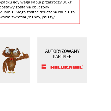
ypadku gdy waga kabla przekroczy 30kg,
dostawy zostanie obliczony
dualnie. Mogą zostać doliczone kaucje za
wania zwrotne /bębny, palety/.
AUTORYZOWANY
PARTNER