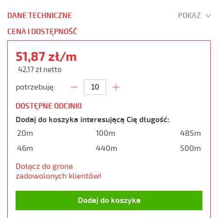
DANE TECHNICZNE
POKAŻ
CENA I DOSTĘPNOŚĆ
51,87 zł/m
42,17 zł netto
potrzebuję:
DOSTĘPNE ODCINKI
Dodaj do koszyka interesującą Cię długość:
20m
100m
485m
46m
440m
500m
Dołącz do grona
zadowolonych klientów!
Dodaj do koszyka