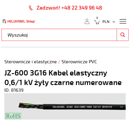
Zadzwoń! +48 22 349 96 48
0
Sterownicze i elastyczne
/
Sterownicze PVC
JZ-600 3G16 Kabel elastyczny
0,6/1 kV żyły czarne numerowane
ID: 81639