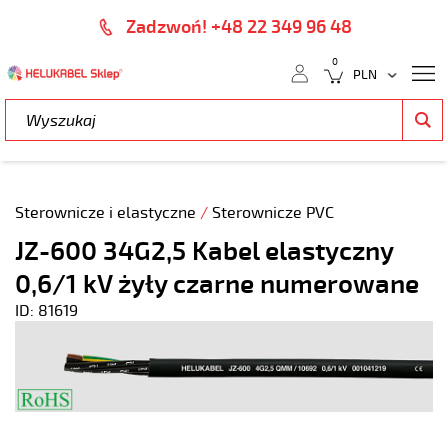
Zadzwoń! +48 22 349 96 48
0
Sterownicze i elastyczne
/
Sterownicze PVC
JZ-600 34G2,5 Kabel elastyczny
0,6/1 kV żyły czarne numerowane
ID: 81619