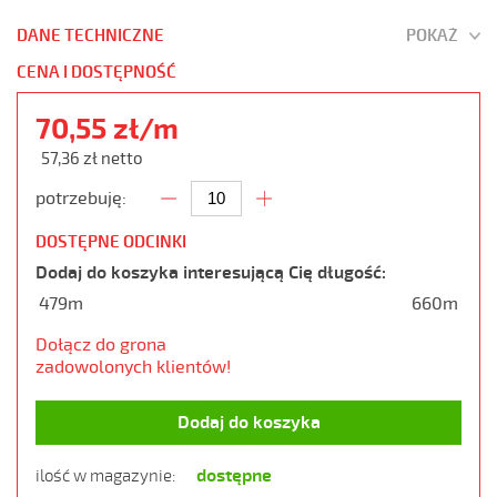
DANE TECHNICZNE
POKAŻ
CENA I DOSTĘPNOŚĆ
70,55 zł/m
57,36 zł netto
potrzebuję:
DOSTĘPNE ODCINKI
Dodaj do koszyka interesującą Cię długość:
479m
660m
Dołącz do grona
zadowolonych klientów!
Dodaj do koszyka
dostępne
ilość w magazynie: