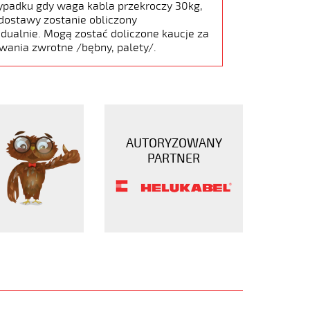
ypadku gdy waga kabla przekroczy 30kg,
dostawy zostanie obliczony
dualnie. Mogą zostać doliczone kaucje za
wania zwrotne /bębny, palety/.
AUTORYZOWANY
PARTNER